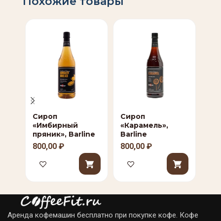
Похожие товары
Сироп
Сироп
Си
«Имбирный
«Карамель»,
Bar
пряник», Barline
Barline
80
800,00
₽
800,00
₽
Аренда кофемашин бесплатно при покупке кофе. Кофе