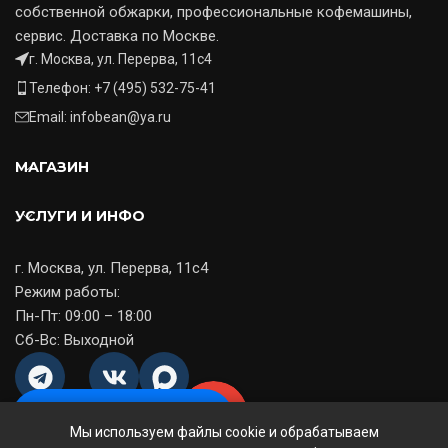
собственной обжарки, профессиональные кофемашины,
сервис. Доставка по Москве.
г. Москва, ул. Перерва, 11с4
Телефон: +7 (495) 532-75-41
Email: infobean@ya.ru
МАГАЗИН
УСЛУГИ И ИНФО
г. Москва, ул. Перерва, 11с4
Режим работы:
Пн-Пт: 09:00 – 18:00
Сб-Вс: Выходной
Оставить заявку
Мы используем файлы cookie и обрабатываем
© 2014-2026
CoffeeFit
— ООО «МСКкофе». Все права