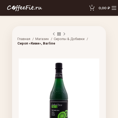
0
0,00
₽
Главная
Магазин
Сиропы & Добавки
Сироп «Киви», Barline