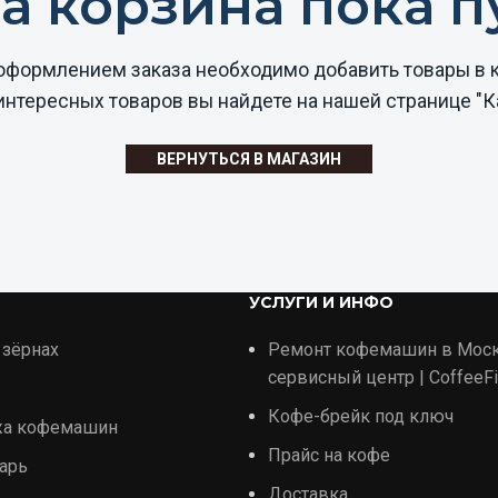
а корзина пока пу
оформлением заказа необходимо добавить товары в к
интересных товаров вы найдете на нашей странице "Ка
ВЕРНУТЬСЯ В МАГАЗИН
УСЛУГИ И ИНФО
 зёрнах
Ремонт кофемашин в Мос
сервисный центр | CoffeeFi
Кофе-брейк под ключ
жа кофемашин
Прайс на кофе
арь
Доставка