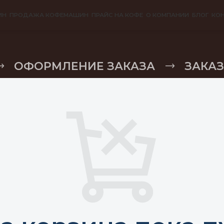
ИН
ПРОДАЖА КОФЕМАШИН
ПРАЙС НА КОФЕ
О КОМПАНИИ
БЛОГ
КО
ОФОРМЛЕНИЕ ЗАКАЗА
ЗАКА