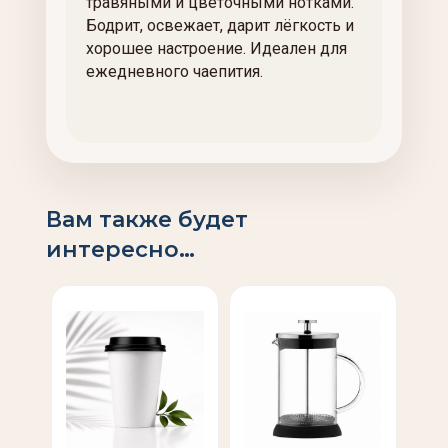
травяными и цветочными нотками.
Бодрит, освежает, дарит лёгкость и
хорошее настроение. Идеален для
ежедневного чаепития.
Вам также будет
интересно…