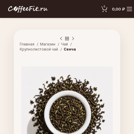
0
0,00
₽
Главная
Магазин
Чай
Крупнолистовой чай
Сенча