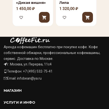
«Дикая вишня»
Липа
«Л
1 450,00
₽
1 320,00
₽
1 3
Аренда кофемашин бесплатно при покупке кофе. Кофе
собственной обжарки, профессиональные кофемашины,
сервис. Доставка по Москве.
г. Москва, ул. Перерва, 11с4
Телефон: +7 (495) 532-75-41
Email: infobean@ya.ru
МАГАЗИН
УСЛУГИ И ИНФО