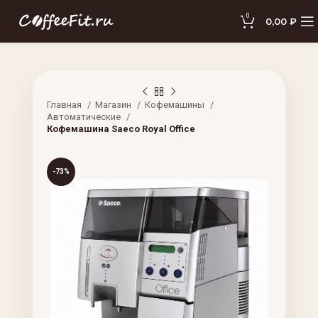
0
0,00
₽
Главная
Магазин
Кофемашины
Автоматические
Кофемашина Saeco Royal Office
-73%