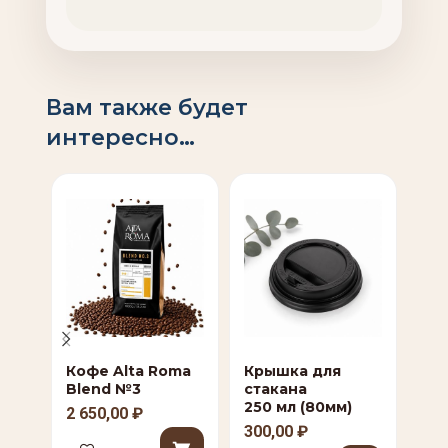
Вам также будет
интересно…
Кофе Alta Roma
Крышка для
Си
Blend №3
стакана
ка
250 мл (80мм)
Bar
2 650,00
₽
300,00
₽
80