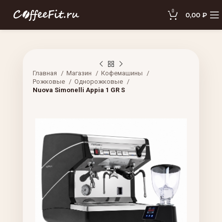
0
0,00
₽
Главная
Магазин
Кофемашины
Рожковые
Однорожковые
Nuova Simonelli Appia 1 GR S