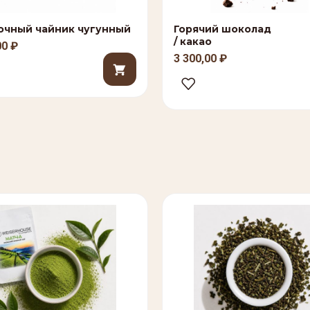
очный чайник чугунный
Горячий шоколад
/ какао
00
₽
3 300,00
₽