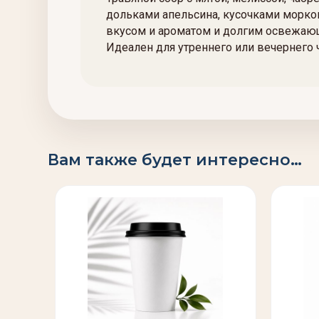
дольками апельсина, кусочками морков
вкусом и ароматом и долгим освежающи
Идеален для утреннего или вечернего 
Вам также будет интересно…