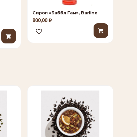
Сироп «Баббл Гам», Barline
800,00
₽