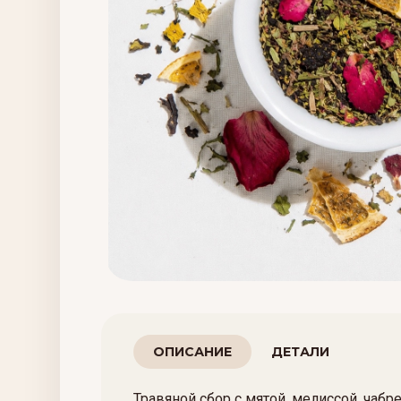
ОПИСАНИЕ
ДЕТАЛИ
Травяной сбор с мятой, мелиссой, чаб