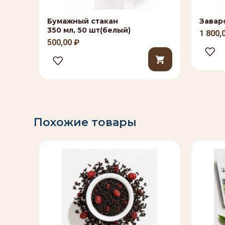
Бумажный стакан
Завар
350 мл, 50 шт(белый)
1 800,
500,00
₽
Похожие товары