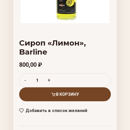
Сироп «Лимон»,
Barline
800,00
₽
В КОРЗИНУ
Добавить в список желаний