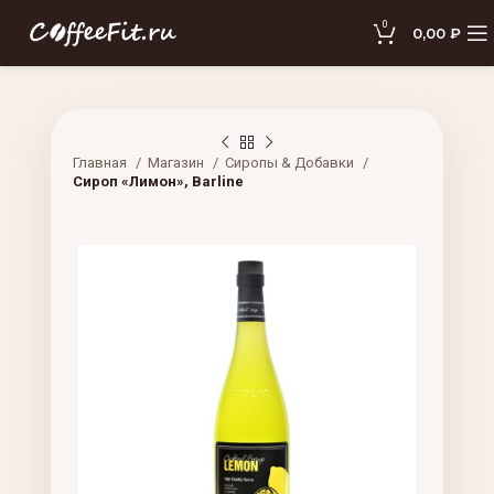
0
0,00
₽
Главная
Магазин
Сиропы & Добавки
Сироп «Лимон», Barline